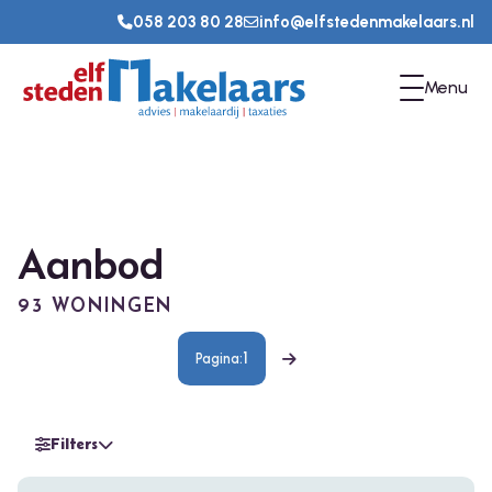
058 203 80 28
info@elfstedenmakelaars.nl
Menu
Aanbod
93 WONINGEN
1
Volgende
Filters