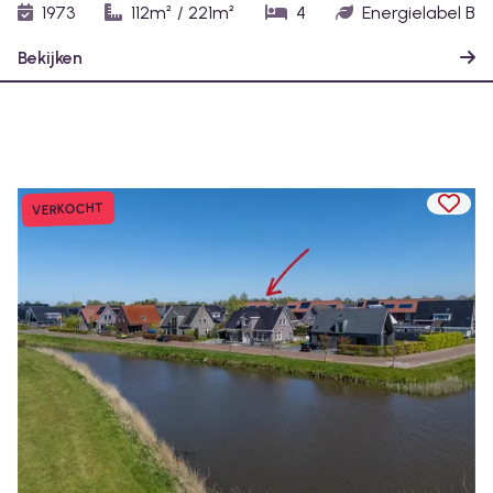
1973
112m²
/
221m²
4
Energielabel B
Bekijken
TOEV
VERKOCHT