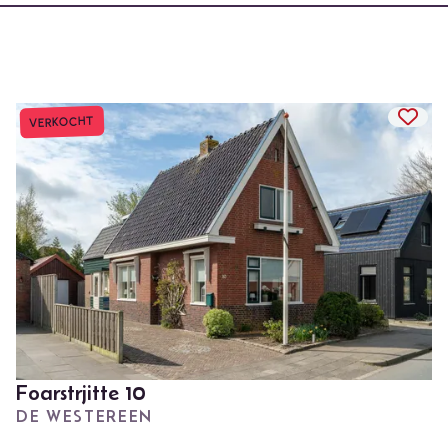
TOEV
VERKOCHT
Foarstrjitte 10
DE WESTEREEN