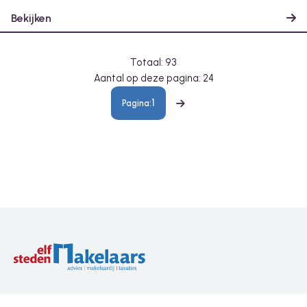
Bekijken
Totaal: 93
Aantal op deze pagina: 24
1
Volgende
Wij zijn Elfsteden Makelaars en Taxateurs. Een