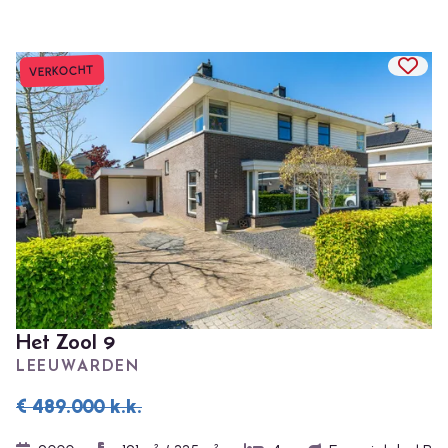
TOEV
VERKOCHT
Het Zool 9
LEEUWARDEN
€ 489.000
k.k.